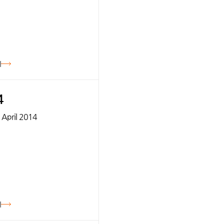
기
4
 April 2014
기