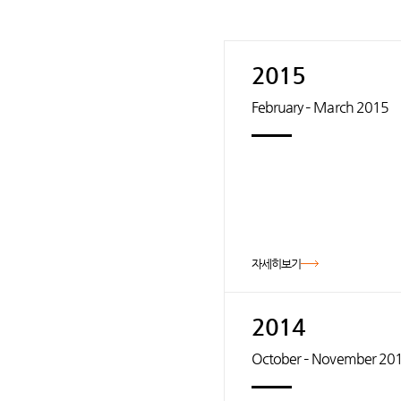
2015
February – March 2015
자세히보기
2014
October – November 20