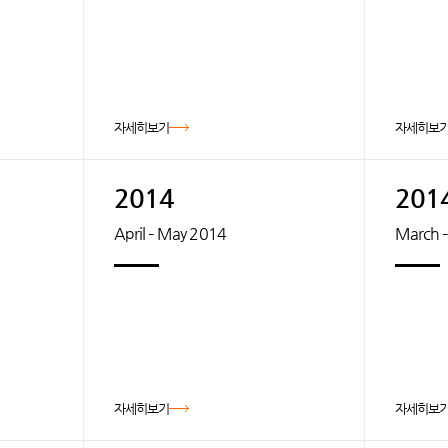
자세히보기
자세히보
2014
201
April – May 2014
March –
자세히보기
자세히보