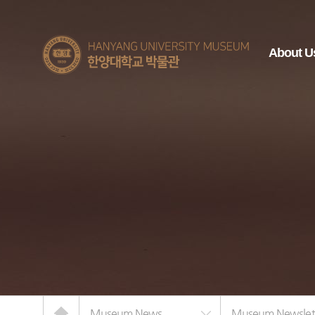
한양대학교
About U
박물관
Home
Museum News
Museum Newslet