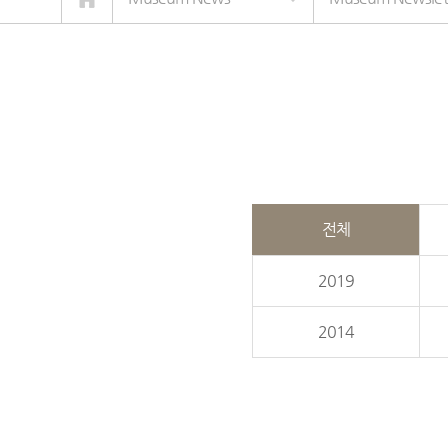
전체
2019
2014