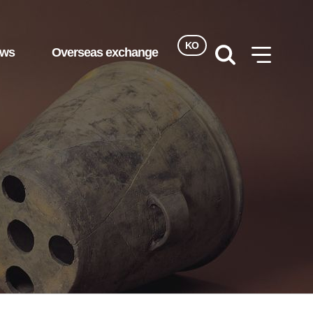
KO
ews
Overseas exchange
검색
사이트맵
열기