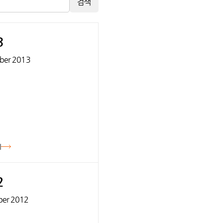
검색
3
ber 2013
기
2
er 2012