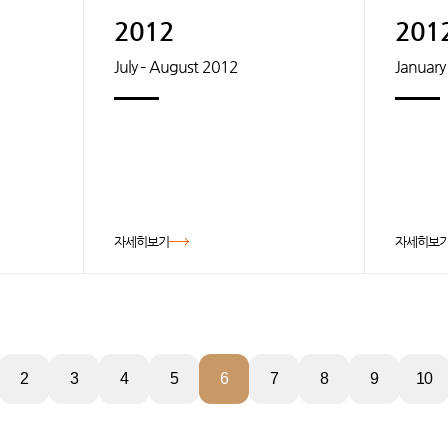
2012
201
July – August 2012
January
자세히보기
자세히보
2
3
4
5
6
7
8
9
10