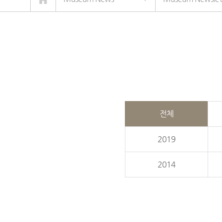
전체
2019
2014