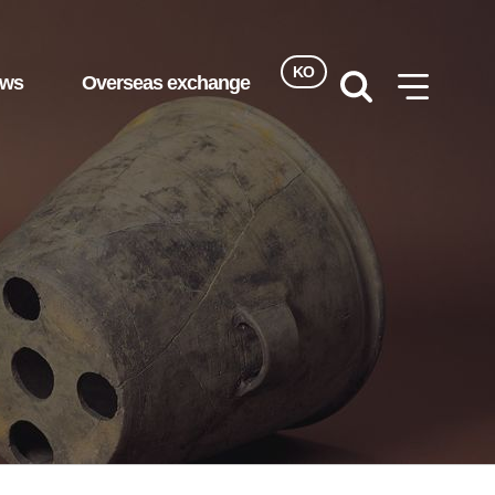
KO
ews
Overseas exchange
검색
사이트맵
열기